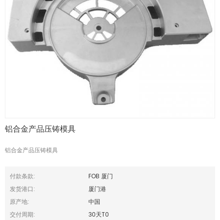
铝合金产品压铸模具
铝合金产品压铸模具
付款条款:
FOB 厦门
发货港口:
厦门港
原产地:
中国
交付周期:
30天T0