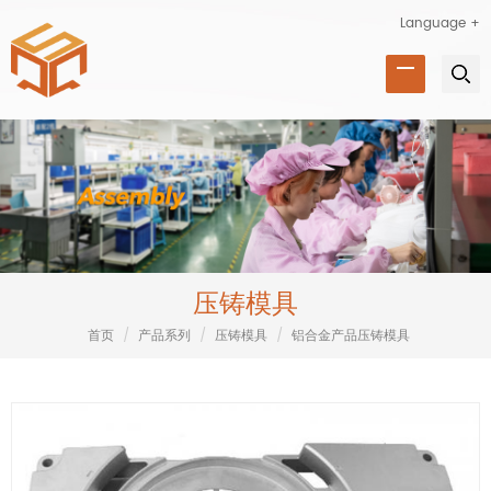
Language +
压铸模具
首页
/
产品系列
/
压铸模具
/
铝合金产品压铸模具