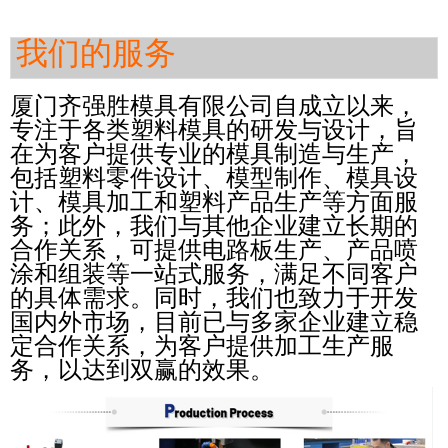
我们的服务
厦门齐强胜模具有限公司自成立以来，
专注于各类塑料模具的研发与设计，旨
在为客户提供专业的模具制造与生产，
包括塑料零件设计、模型制作、模具设
计、模具加工和塑料产品生产等方面服
务；此外，我们与其他企业建立长期的
合作关系，可提供电路板生产、产品喷
涂和组装等一站式服务，满足不同客户
的具体需求。同时，我们也致力于开发
国内外市场，目前已与多家企业建立稳
定合作关系，
为客户提供加工生产服
务，以达到双赢的效果。