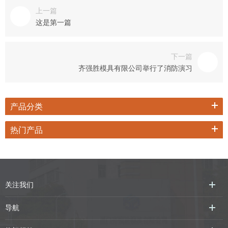
上一篇
这是第一篇
下一篇
齐强胜模具有限公司举行了消防演习
产品分类
热门产品
关注我们
导航